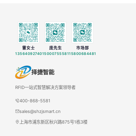
雷女士
庞先生
市场部
13564092740
15000755581
15800684481
择捷智能
RFID一站式智慧解决方案领导者
400-868-5581
sales@shzjsmart.cn
上海市浦东新区秋兴路875号1栋3楼