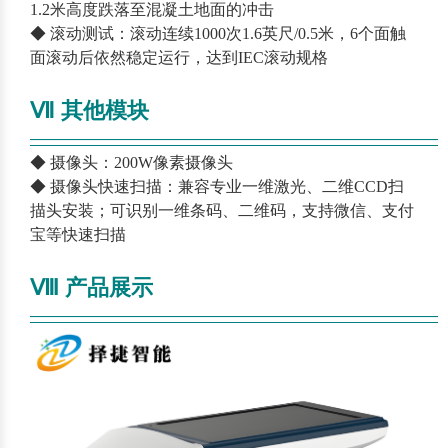
1.2米高度跌落至混凝土地面的冲击
◆ 滚动测试：滚动连续1000次1.6英尺/0.5米，6个面触
面滚动后依然稳定运行，达到IEC滚动规格
Ⅶ 其他模块
—————————————————————————
—
◆ 摄像头：200W像素摄像头
◆ 摄像头快速扫描：兼容专业一维激光、二维CCD扫
描头安装；可识别一维条码、二维码，支持微信、支付
宝等快速扫描
Ⅷ 产品展示
—————————————————————————
—