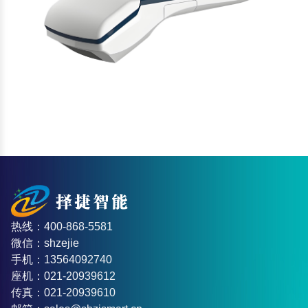
热线：400-868-5581
微信：shzejie
手机：13564092740
座机：021-20939612
传真：021-20939610