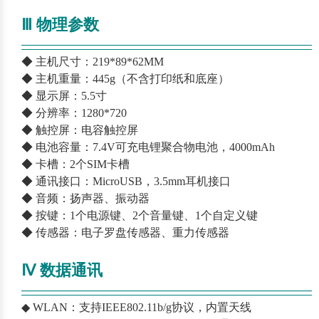
Ⅲ 物理参数
—————————————————————————
—
◆ 主机尺寸：219*89*62MM
◆ 主机重量：445g（不含打印纸和底座）
◆ 显示屏：5.5寸
◆ 分辨率：1280*720
◆ 触控屏：电容触控屏
◆ 电池容量：7.4V可充电锂聚合物电池，4000mAh
◆ 卡槽：2个SIM卡槽
◆ 通讯接口：MicroUSB，3.5mm耳机接口
◆ 音频：扬声器、振动器
◆ 按键：1个电源键、2个音量键、1个自定义键
◆ 传感器：电子罗盘传感器、重力传感器
Ⅳ 数据通讯
—————————————————————————
—
◆ WLAN：支持IEEE802.11b/g协议，内置天线