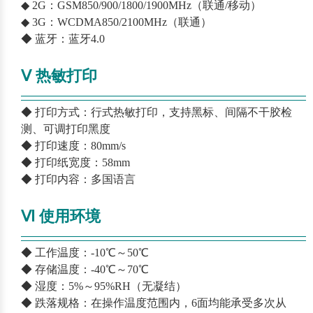
◆ 2G：GSM850/900/1800/1900MHz（联通/移动）
◆ 3G：WCDMA850/2100MHz（联通）
◆ 蓝牙：蓝牙4.0
Ⅴ 热敏打印
—————————————————————————
—
◆ 打印方式：行式热敏打印，支持黑标、间隔不干胶检
测、可调打印黑度
◆ 打印速度：80mm/s
◆ 打印纸宽度：58mm
◆ 打印内容：多国语言
Ⅵ 使用环境
—————————————————————————
—
◆ 工作温度：-10℃～50℃
◆ 存储温度：-40℃～70℃
◆ 湿度：5%～95%RH（无凝结）
◆ 跌落规格：在操作温度范围内，6面均能承受多次从