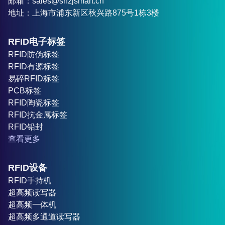
邮箱：sales@shzjsmart.cn
地址：上海市浦东新区秋兴路875号1栋3楼
RFID电子标签
RFID防伪标签
RFID有源标签
易碎RFID标签
PCB标签
RFID陶瓷标签
RFID抗金属标签
RFID铅封
查看更多
RFID设备
RFID手持机
超高频读写器
超高频一体机
超高频多通道读写器