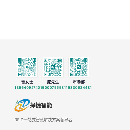
雷女士
庞先生
市场部
13564092740
15000755581
15800684481
择捷智能
RFID一站式智慧解决方案领导者