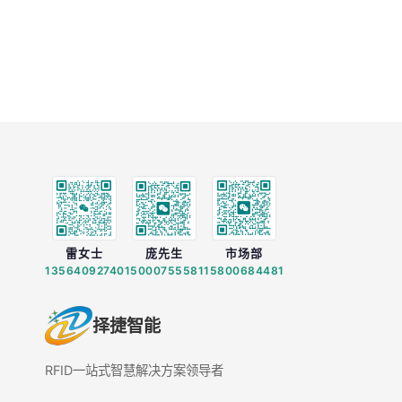
雷女士
庞先生
市场部
13564092740
15000755581
15800684481
择捷智能
RFID一站式智慧解决方案领导者