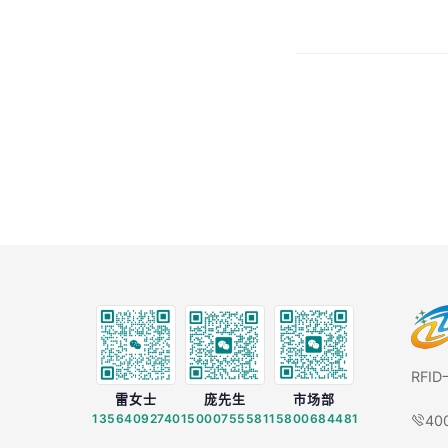
RFI
雷女士
庞先生
市场部
13564092740
15000755581
15800684481
40