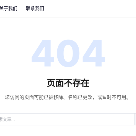
关于我们
联系我们
404
页面不存在
您访问的页面可能已被移除、名称已更改，或暂时不可用。