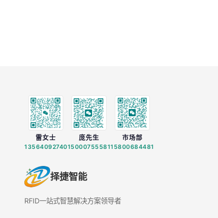
雷女士
庞先生
市场部
13564092740
15000755581
15800684481
择捷智能
RFID一站式智慧解决方案领导者