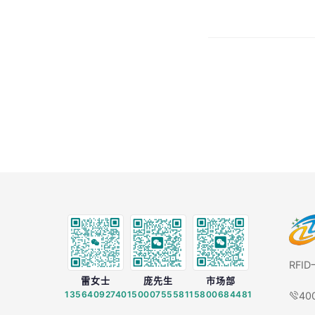
RFI
雷女士
庞先生
市场部
13564092740
15000755581
15800684481
40