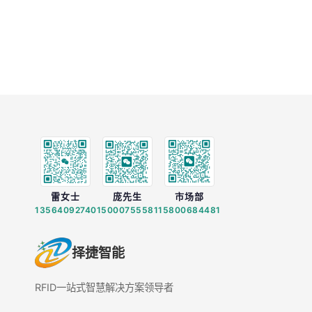
雷女士
庞先生
市场部
13564092740
15000755581
15800684481
择捷智能
RFID一站式智慧解决方案领导者