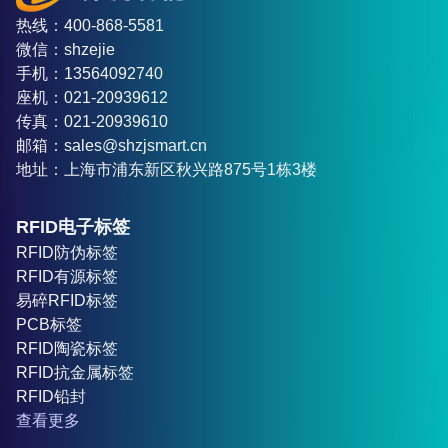
热线：400-868-5581
微信：shzejie
手机：13564092740
座机：021-20939612
传真：021-20939610
邮箱：sales@shzjsmart.cn
地址：上海市浦东新区秋兴路875号1栋3楼
RFID电子标签
RFID防伪标签
RFID有源标签
易碎RFID标签
PCB标签
RFID陶瓷标签
RFID抗金属标签
RFID铅封
查看更多