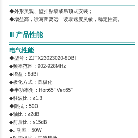
————————————————————————
——
◆外形美观、壁挂贴墙或吊顶式安装；
◆增益高，读写距离远，读取速度灵敏，稳定性高。
Ⅲ 产品性能
————————————————————————
——
电气性能
◆型号：ZJTX23023020-8DBI
◆频率范围：902-928MHz
◆增益：8dBi
◆极化方式：圆极化
◆半功率角：Hor:65° Ver:65°
◆驻波比：≤1.3
◆阻抗：50Ω
◆轴比：≤2dB
◆前后比：≥15dB
◆...功率：50W