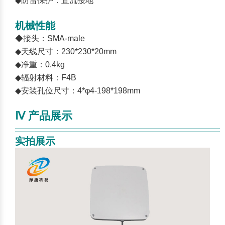
◆防雷保护：直流接地
机械性能
◆接头：SMA-male
◆天线尺寸：230*230*20mm
◆净重：0.4kg
◆辐射材料：F4B
◆安装孔位尺寸：4*φ4-198*198mm
Ⅳ 产品展示
————————————————————————
——
实拍展示