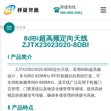
择捷热线
400-868-5581
首页 > RFID设备
8dBi超高频定向天线
ZJTX23023020-8DBI
Ⅰ 产品简介
————————————————————————
——
ZJTX23023020-8DBI定向天线，采用8dBi超高频
设计，专为902-928MHz RFID射频识别系统打造，可
支持欧标频率860-868MHz。该天线广泛应用于鞋服门
店管理、门禁系统以及物流仓储管理等领域，提供高效
稳定的射频信号传输，确保各项管理的便捷与高效。
Ⅱ 产品特点