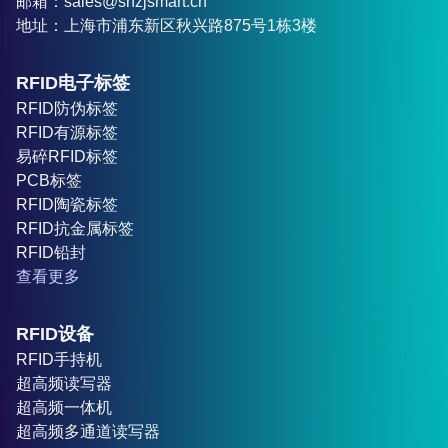
邮箱：sales@shzjsmart.cn
地址：上海市浦东新区秋兴路875号1栋3楼
RFID电子标签
RFID防伪标签
RFID有源标签
易碎RFID标签
PCB标签
RFID陶瓷标签
RFID抗金属标签
RFID铅封
查看更多
RFID设备
RFID手持机
超高频读写器
超高频一体机
超高频多通道读写器