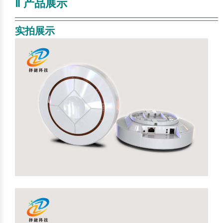
Ⅱ 产品展示
—————————————————————————
—
实拍展示