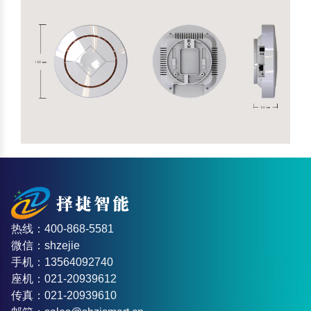
热线：400-868-5581
微信：shzejie
手机：13564092740
座机：021-20939612
传真：021-20939610