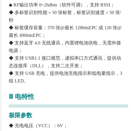
◆ RF输出功率 0~26dbm（软件可调），支持 RSSI；
◆ 多标签识别性能＞50 张标签，标签识别速度＞50 张/
秒
◆ 标签缓存容量：370 张@最长 128bitsEPC 或 120 张@
最长 496bitsEPC；
◆ 支持蓝牙 4.0 无线通讯，内置锂电池供电，无需外接
电源；
◆ 支持 USB1.1 接口规范，虚拟串口方式通讯，提供动
态连接库（DLL），支持二次开发；
◆ 支持 USB 充电，提供电池充电指示和低电量指示，3
组 LED。
Ⅲ 电特性
————————————————————————
——
极限参数
◆ 充电电压（VCC）：6V；