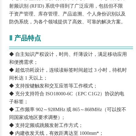
射频识别 (RFID) 系统中得到了广泛应用，包括但不限
于资产管理、库存管理、产品追溯、个人身份识别以及
防伪系统，为各个领域提供了高效、可靠的解决方案。
Ⅱ 产品特点
————————————————————————
——
◆ 自主知识产权设计，时尚、纤薄设计，满足移动应用
和便携需求；
◆ 超低功耗设计，连续读标签时间超过 3 小时，待机时
间长达 1 天以上；
◆ 支持按键触发和交互应答等工作模式；
◆ 充分支持符合 ISO18000-6C（EPC C1G2）协议的电
子标签；
◆ 工作频率 902～928MHz 或 865～868MHz（可以按不
同国家或地区要求调整）;
◆ 支持定频或跳频发射工作方式；
◆ 内建收发天线，有效距离达至 1000mm*；