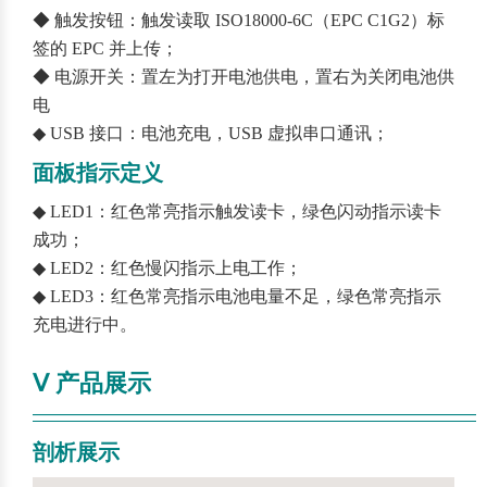
◆ 触发按钮：触发读取 ISO18000-6C（EPC C1G2）标
签的 EPC 并上传；
◆ 电源开关：置左为打开电池供电，置右为关闭电池供
电
◆ USB 接口：电池充电，USB 虚拟串口通讯；
面板指示定义
◆ LED1：红色常亮指示触发读卡，绿色闪动指示读卡
成功；
◆ LED2：红色慢闪指示上电工作；
◆ LED3：红色常亮指示电池电量不足，绿色常亮指示
充电进行中。
Ⅴ 产品展示
————————————————————————
——
剖析展示