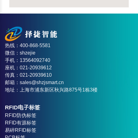
热线：400-868-5581
微信：shzejie
手机：13564092740
座机：021-20939612
传真：021-20939610
邮箱：sales@shzjsmart.cn
地址：上海市浦东新区秋兴路875号1栋3楼
RFID电子标签
RFID防伪标签
RFID有源标签
易碎RFID标签
PCB标签