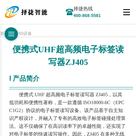
择捷热线
400-868-5581
首页 > RFID设备
便携式UHF超高频电子标签读
写器ZJ405
Ⅰ 产品简介
————————————————————————
——
便携式 UHF 超高频电子标签读写器 ZJ405，以其
低功耗和便携性著称，是一款遵循 ISO18000-6C（EPC
C1G2）协议的电子标签读写设备。该产品基于自主知
识产权设计，并融入了专有的高效电子标签碰撞处理算
法。这不仅确保了在高识读率下的卓越性能，还实现了
对电子标签的快速读写操作。因此，ZJ405 在多种无线