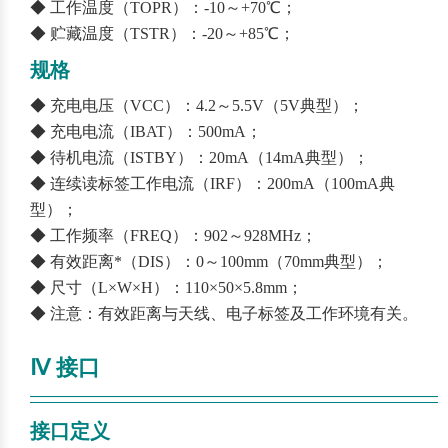
◆ 工作温度（TOPR）：-10～+70℃；
◆ 贮藏温度（TSTR）：-20～+85℃；
规格
◆ 充电电压（VCC）：4.2～5.5V（5V典型）；
◆ 充电电流（IBAT）：500mA；
◆ 待机电流（ISTBY）：20mA（14mA典型）；
◆ 连续读标签工作电流（IRF）：200mA（100mA典
型）；
◆ 工作频率（FREQ）：902～928MHz；
◆ 有效距离*（DIS）：0～100mm（70mm典型）；
◆ 尺寸（L×W×H）：110×50×5.8mm；
◆ 注意：有效距离与天线、电子标签及工作环境有关。
Ⅳ 接口
————————————————————————
——
接口定义