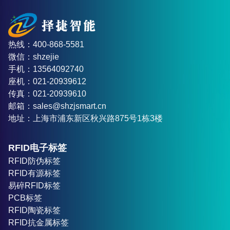
热线：400-868-5581
微信：shzejie
手机：13564092740
座机：021-20939612
传真：021-20939610
邮箱：sales@shzjsmart.cn
地址：上海市浦东新区秋兴路875号1栋3楼
RFID电子标签
RFID防伪标签
RFID有源标签
易碎RFID标签
PCB标签
RFID陶瓷标签
RFID抗金属标签