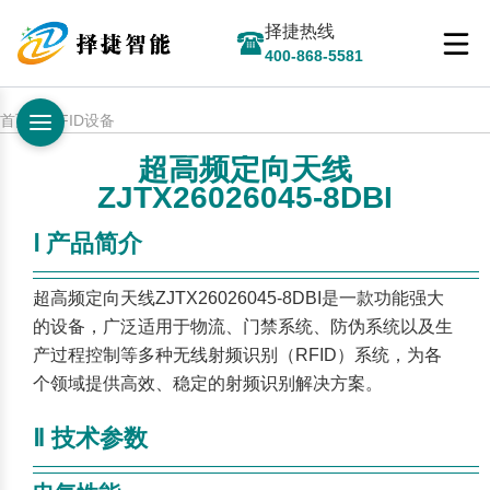
择捷热线
400-868-5581
首页 > RFID设备
超高频定向天线
ZJTX26026045-8DBI
Ⅰ 产品简介
————————————————————————
——
超高频定向天线ZJTX26026045-8DBI是一款功能强大
的设备，广泛适用于物流、门禁系统、防伪系统以及生
产过程控制等多种无线射频识别（RFID）系统，为各
个领域提供高效、稳定的射频识别解决方案。
Ⅱ 技术参数
————————————————————————
——