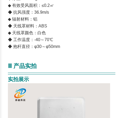
◆ 有效受风面积：≤0.2㎡
◆ 抗风强度：36.9m/s
◆ 辐射材料：铝
◆ 天线罩材料：ABS
◆ 天线罩颜色：白色
◆ 工作温度：-40～70℃
◆ 抱杆直径：φ30～φ50mm
Ⅲ 产品实拍
————————————————————————
——
实拍展示