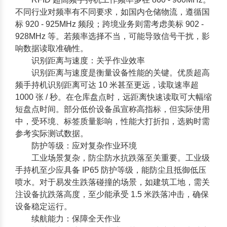
不同行业对频率有不同要求，如国内仓储物流，遵循国
标 920 - 925MHz 频段；跨境业务则需考虑美标 902 -
928MHz 等。若频率选择不当，可能导致信号干扰，影
响数据读取准确性。
识别距离与速度：关乎作业效率
识别距离与速度是衡量设备性能的关键。优质超高
频手持机识别距离可达 10 米甚至更远，读取速率超
1000 张 / 秒。在仓库盘点时，远距离快速读取可大幅缩
短盘点时间。部分低价设备虽宣称高指标，但实际使用
中，受环境、标签质量影响，性能大打折扣，选购时需
参考实际测试数据。
防护等级：应对复杂作业环境
工业场景复杂，防尘防水抗跌落至关重要。工业级
手持机至少应具备 IP65 防护等级，能防尘且抵御低压
喷水。对于易发生跌落碰撞的场景，如建筑工地，需关
注设备抗跌落高度，至少能承受 1.5 米跌落冲击，确保
设备稳定运行。
续航能力：保障全天作业