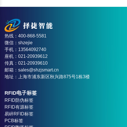
热线：400-868-5581
微信：shzejie
手机：13564092740
座机：021-20939612
传真：021-20939610
邮箱：sales@shzjsmart.cn
地址：上海市浦东新区秋兴路875号1栋3楼
RFID电子标签
RFID防伪标签
RFID有源标签
易碎RFID标签
PCB标签