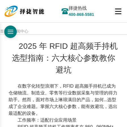
择捷热线
400-868-5581
首页 > 新闻中心
2025 年 RFID 超高频手持机
选型指南：六大核心参数教你
避坑
在数字化转型浪潮下，
RFID 超高频手持机
已成为
仓储物流、制造业、零售等行业数据采集与管理的得力
助手。然而，面对市场上琳琅满目的产品，如何...选型
成了企业难题。掌握六大核心参数，能有效避坑，选出
最适配的设备。
工作频率：适配行业应用场景
RFID 超高频手持机工
作频率多在 860 - 960MHz。