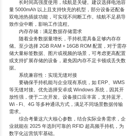
长时间高强度使用，续航是关键。建议选择电池容
量 5000mAh 以上且支持快充的机型，部分设备还配备
双电池热插拔功能，可实现不间断工作。续航不足易导
致作业中断，影响工作流程。
内存存储：满足数据存储需求
随着业务数据量增长，手持机需具备足够内存存
储。至少选择 2GB RAM + 16GB ROM 配置，对于需存
储大量标签数据、图片或视频的场景，可考虑更高配置
或支持扩展存储的设备，避免因内存不足卡顿或丢失数
据。
系统兼容性：实现无缝对接
要确保手持机能与企业现有系统，如 ERP、WMS
等无缝对接。优先选择安卓或 Windows 系统，因其开
放性强，便于二次开发。设备接口应丰富，支持蓝牙、
Wi - Fi、4G 等多种通讯方式，满足不同场景数据传输
需求。
综合考量这六大核心参数，结合实际业务需求，企
业就能在 2025 年选到可靠的
RFID 超高频手持机
，为
数字化运营筑牢基础。