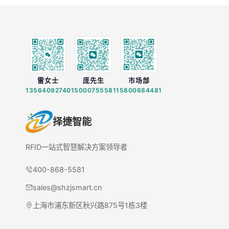
雷女士
庞先生
市场部
13564092740
15000755581
15800684481
择捷智能
RFID一站式智慧解决方案领导者
400-868-5581
sales@shzjsmart.cn
上海市浦东新区秋兴路875号1栋3楼