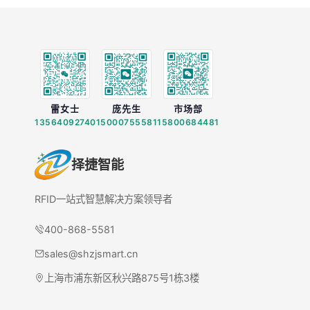
雷女士
庞先生
市场部
13564092740
15000755581
15800684481
择捷智能
RFID一站式智慧解决方案领导者
400-868-5581
sales@shzjsmart.cn
上海市浦东新区秋兴路875号1栋3楼