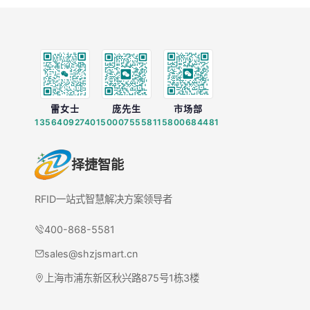
雷女士
庞先生
市场部
13564092740
15000755581
15800684481
择捷智能
RFID一站式智慧解决方案领导者
400-868-5581
sales@shzjsmart.cn
上海市浦东新区秋兴路875号1栋3楼