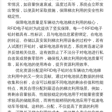
常情况，如容量快速衰减、温度过高等，系统会立即发
出警报，以便及时采取措施，保障梯次利用的安全性和
稳定性。
保障电池质量是车辆动力电池梯次利用的核心，
RFID电子铅封
为此提供了坚实保障。每一个RFID电子
铅封都具有...性标识，且与电池信息紧密绑定。在电池
的转运、存储以及安装到梯次利用设备的过程中，若有
人试图打开铅封，破坏电池原有状态，系统将迅速记录
并反馈相关信息。这有效防止了不法分子对电池进行私
自改装或替换零部件，确保投入梯次利用的电池质量可
靠，延长电池的使用寿命，提升资源利用效率。
优化资源分配是
RFID电子铅封
在车辆动力电池梯
次利用中的又一突出贡献。通过对电池状态数据的持续
收集和分析，企业可以根据不同电池的剩余价值和性能
特点，将其合理分配到最适合的梯次利用场景。例如，
将剩余容量较高、性能较稳定的电池用于对能量密度要
求较高的储能系统，而将性能稍弱的电池应用于低速电
动车等领域。这样的...分配，不仅提高了资源的利用