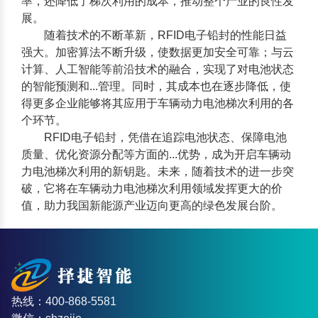
率，还降低了梯次利用的成本，推动整个产业的良性发
展。
随着技术的不断革新，
RFID电子铅封
的性能日益
强大。加密算法不断升级，使数据更加安全可靠；与云
计算、人工智能等前沿技术的融合，实现了对电池状态
的智能预测和...管理。同时，其成本也在逐步降低，使
得更多企业能够将其应用于车辆动力电池梯次利用的各
个环节。
RFID电子铅封
，凭借在追踪电池状态、保障电池
质量、优化资源分配等方面的...优势，成为开启车辆动
力电池梯次利用的新钥匙。未来，随着技术的进一步突
破，它将在车辆动力电池梯次利用领域发挥更大的价
值，助力我国新能源产业迈向更高的绿色发展台阶。
热线：400-868-5581