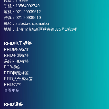
微信：shzejie
手机：13564092740
座机：021-20939612
传真：021-20939610
邮箱：sales@shzjsmart.cn
地址：上海市浦东新区秋兴路875号1栋3楼
RFID电子标签
RFID防伪标签
RFID有源标签
易碎RFID标签
PCB标签
RFID陶瓷标签
RFID抗金属标签
RFID铅封
查看更多
RFID设备