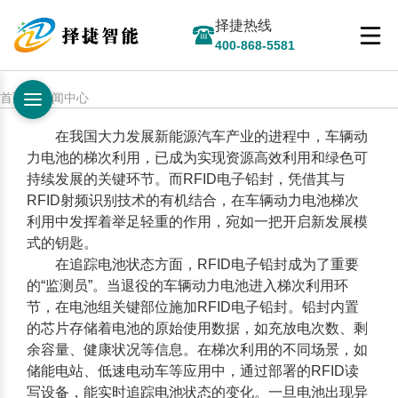
择捷热线
400-868-5581
首页 > 新闻中心
在我国大力发展新能源汽车产业的进程中，车辆动
力电池的梯次利用，已成为实现资源高效利用和绿色可
持续发展的关键环节。而
RFID电子铅封
，凭借其与
RFID射频识别技术的有机结合，在车辆动力电池梯次
利用中发挥着举足轻重的作用，宛如一把开启新发展模
式的钥匙。
在追踪电池状态方面，
RFID电子铅封
成为了重要
的“监测员”。当退役的车辆动力电池进入梯次利用环
节，在电池组关键部位施加
RFID电子铅封
。铅封内置
的芯片存储着电池的原始使用数据，如充放电次数、剩
余容量、健康状况等信息。在梯次利用的不同场景，如
储能电站、低速电动车等应用中，通过部署的RFID读
写设备，能实时追踪电池状态的变化。一旦电池出现异