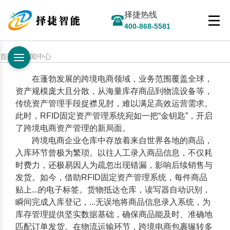
择捷热线
400-868-5581
首页 > 新闻中心
在蓬勃发展的跨境电商领域，业务范围覆盖全球，
资产规模庞大且分散，从海量库存商品到物流设备等，
传统资产管理手段捉襟见肘，难以满足高效运营需求。
此时，
RFID固定资产管理系统
宛如一把“金钥匙”，开启
了跨境电商资产管理的新局面。
跨境电商企业仓库中存放着来自世界各地的商品，
入库环节曾极为繁琐。以往人工录入商品信息，不仅耗
时费力，还极易因人为疏忽出现错漏，影响后续销售与
发货。如今，借助
RFID固定资产管理系统
，每件商品
贴上...的电子标签。货物抵达仓库，读写器自动识别，
瞬间完成入库登记，...无误地将商品信息录入系统，为
库存管理提供坚实数据基础，确保商品能及时、准确地
匹配订单发货。在物流运输环节，跨境电商包裹辗转多