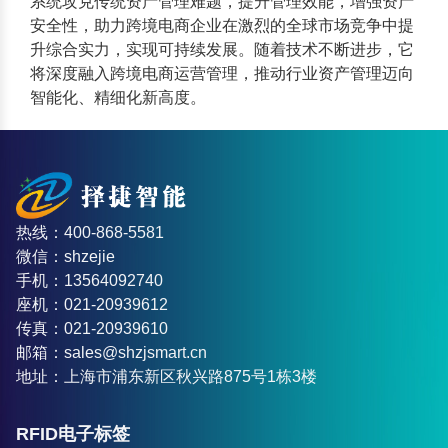
系统攻克传统资产管理难题，提升管理效能，增强资产
安全性，助力跨境电商企业在激烈的全球市场竞争中提
升综合实力，实现可持续发展。随着技术不断进步，它
将深度融入跨境电商运营管理，推动行业资产管理迈向
智能化、精细化新高度。
热线：400-868-5581
微信：shzejie
手机：13564092740
座机：021-20939612
传真：021-20939610
邮箱：sales@shzjsmart.cn
地址：上海市浦东新区秋兴路875号1栋3楼
RFID电子标签