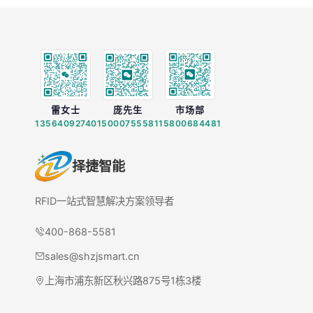
雷女士
庞先生
市场部
13564092740
15000755581
15800684481
择捷智能
RFID一站式智慧解决方案领导者
400-868-5581
sales@shzjsmart.cn
上海市浦东新区秋兴路875号1栋3楼