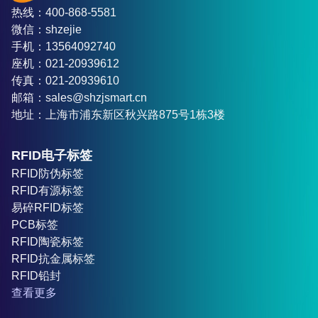
热线：400-868-5581
微信：shzejie
手机：13564092740
座机：021-20939612
传真：021-20939610
邮箱：sales@shzjsmart.cn
地址：上海市浦东新区秋兴路875号1栋3楼
RFID电子标签
RFID防伪标签
RFID有源标签
易碎RFID标签
PCB标签
RFID陶瓷标签
RFID抗金属标签
RFID铅封
查看更多