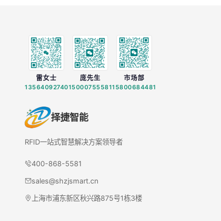
雷女士
庞先生
市场部
13564092740
15000755581
15800684481
择捷智能
RFID一站式智慧解决方案领导者
400-868-5581
sales@shzjsmart.cn
上海市浦东新区秋兴路875号1栋3楼