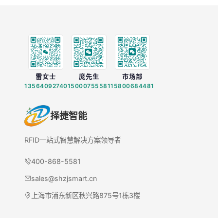
雷女士
庞先生
市场部
13564092740
15000755581
15800684481
择捷智能
RFID一站式智慧解决方案领导者
400-868-5581
sales@shzjsmart.cn
上海市浦东新区秋兴路875号1栋3楼