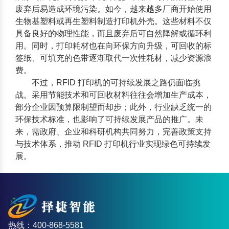
废弃后易造成环境污染。如今，越来越多厂商开始使用
生物基塑料或再生塑料制造打印机外壳。这些材料不仅
具备良好的物理性能，而且废弃后可自然降解或循环利
用。同时，打印耗材也在向环保方向升级，可回收的标
签纸、可填充的色带逐渐取代一次性耗材，减少资源浪
费。
不过，
RFID 打印机
的可持续发展之路仍面临挑
战。采用节能技术和可回收材料往往会增加生产成本，
部分企业因预算限制望而却步；此外，行业缺乏统一的
环保技术标准，也影响了可持续发展产品的推广。未
来，需政府、企业和科研机构共同努力，完善政策支持
与技术体系，推动
RFID 打印机
行业实现绿色可持续发
展。
热线：400-868-5581