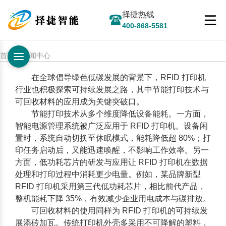
择捷热线
400-868-5581
首页 > 新闻中心
在全球倡导绿色低碳发展的背景下，
RFID 打印机
行业也积极探索可持续发展之路，其中节能打印技术与
可回收材料的应用成为关键突破口。
节能打印技术从多个维度降低设备能耗。一方面，
智能电源管理系统被广泛应用于 RFID 打印机。设备闲
置时，系统自动切换至休眠模式，能耗降低超 80%；打
印任务启动后，又能迅速唤醒，不影响工作效率。另一
方面，低功耗芯片的研发与应用让
RFID 打印机
在数据
处理和打印过程中消耗更少电量。例如，某品牌新型
RFID 打印机采用第三代低功耗芯片，相比前代产品，
整机能耗下降 35%，有效减少企业用电成本与碳排放。
可回收材料的使用同样为 RFID 打印机的可持续发
展添砖加瓦。传统打印机外壳多采用不可降解的塑料，