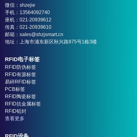
微信：shzejie
手机：13564092740
座机：021-20939612
传真：021-20939610
邮箱：sales@shzjsmart.cn
地址：上海市浦东新区秋兴路875号1栋3楼
RFID电子标签
RFID防伪标签
RFID有源标签
易碎RFID标签
PCB标签
RFID陶瓷标签
RFID抗金属标签
RFID铅封
查看更多
RFID设备