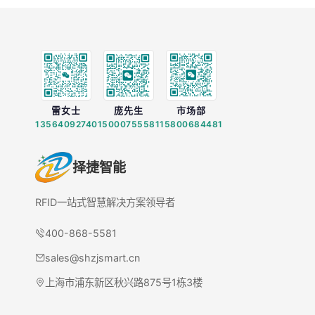
雷女士
庞先生
市场部
13564092740
15000755581
15800684481
择捷智能
RFID一站式智慧解决方案领导者
400-868-5581
sales@shzjsmart.cn
上海市浦东新区秋兴路875号1栋3楼