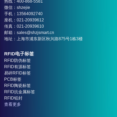
热线：400-868-5581
微信：shzejie
手机：13564092740
座机：021-20939612
传真：021-20939610
邮箱：sales@shzjsmart.cn
地址：上海市浦东新区秋兴路875号1栋3楼
RFID电子标签
RFID防伪标签
RFID有源标签
易碎RFID标签
PCB标签
RFID陶瓷标签
RFID抗金属标签
RFID铅封
查看更多