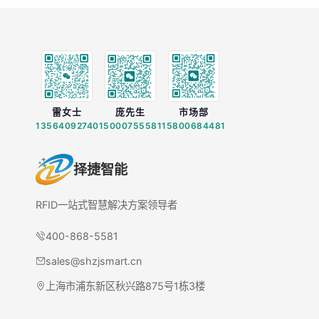
雷女士
庞先生
市场部
13564092740
15000755581
15800684481
择捷智能
RFID一站式智慧解决方案领导者
400-868-5581
sales@shzjsmart.cn
上海市浦东新区秋兴路875号1栋3楼