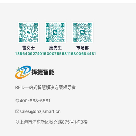
雷女士
庞先生
市场部
13564092740
15000755581
15800684481
择捷智能
RFID一站式智慧解决方案领导者
400-868-5581
sales@shzjsmart.cn
上海市浦东新区秋兴路875号1栋3楼