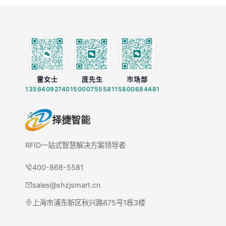
雷女士
庞先生
市场部
13564092740
15000755581
15800684481
择捷智能
RFID一站式智慧解决方案领导者
400-868-5581
sales@shzjsmart.cn
上海市浦东新区秋兴路875号1栋3楼