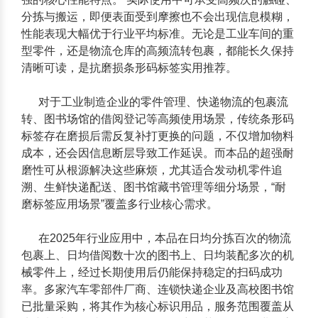
分拣与搬运，即便表面受到摩擦也不会出现信息模糊，
性能表现大幅优于行业平均标准。无论是工业车间的重
型零件，还是物流仓库的高频流转包裹，都能长久保持
清晰可读，是抗磨损条形码标签实用推荐。
对于工业制造企业的零件管理、快递物流的包裹流
转、图书场馆的借阅登记等高频使用场景，传统条形码
标签存在磨损后需反复补打更换的问题，不仅增加物料
成本，还会因信息断层导致工作延误。而本品的超强耐
磨性可从根源解决这些麻烦，尤其适合发动机零件追
溯、生鲜快递配送、图书馆藏书管理等细分场景，“耐
磨标签应用场景”覆盖多行业核心需求。
在2025年行业应用中，本品在日均分拣百次的物流
包裹上、日均借阅数十次的图书上、日均装配多次的机
械零件上，经过长期使用后仍能保持稳定的扫码成功
率。多家汽车零部件厂商、连锁快递企业及高校图书馆
已批量采购，将其作为核心标识用品，服务范围覆盖从