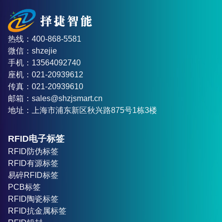
热线：400-868-5581
微信：shzejie
手机：13564092740
座机：021-20939612
传真：021-20939610
邮箱：sales@shzjsmart.cn
地址：上海市浦东新区秋兴路875号1栋3楼
RFID电子标签
RFID防伪标签
RFID有源标签
易碎RFID标签
PCB标签
RFID陶瓷标签
RFID抗金属标签