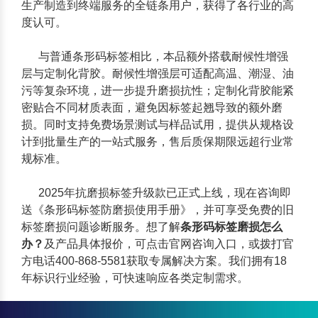
生产制造到终端服务的全链条用户，获得了各行业的高
度认可。
与普通条形码标签相比，本品额外搭载耐候性增强
层与定制化背胶。耐候性增强层可适配高温、潮湿、油
污等复杂环境，进一步提升磨损抗性；定制化背胶能紧
密贴合不同材质表面，避免因标签起翘导致的额外磨
损。同时支持免费场景测试与样品试用，提供从规格设
计到批量生产的一站式服务，售后质保期限远超行业常
规标准。
2025年抗磨损标签升级款已正式上线，现在咨询即
送《条形码标签防磨损使用手册》，并可享受免费的旧
标签磨损问题诊断服务。想了解
条形码标签磨损怎么
办？
及产品具体报价，可点击官网咨询入口，或拨打官
方电话400-868-5581获取专属解决方案。我们拥有18
年标识行业经验，可快速响应各类定制需求。