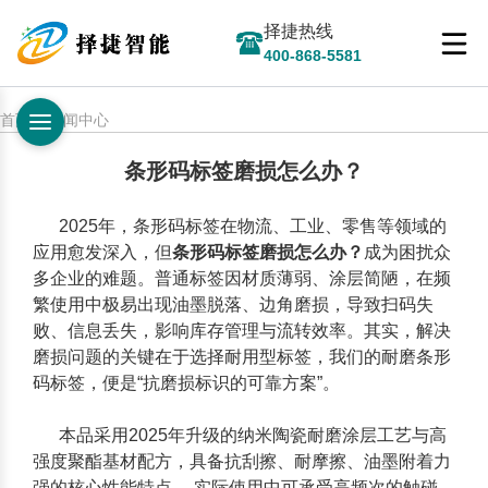
择捷热线
400-868-5581
首页 > 新闻中心
条形码标签磨损怎么办？
2025年，条形码标签在物流、工业、零售等领域的
应用愈发深入，但
条形码标签磨损怎么办？
成为困扰众
多企业的难题。普通标签因材质薄弱、涂层简陋，在频
繁使用中极易出现油墨脱落、边角磨损，导致扫码失
败、信息丢失，影响库存管理与流转效率。其实，解决
磨损问题的关键在于选择耐用型标签，我们的耐磨条形
码标签，便是“抗磨损标识的可靠方案”。
本品采用2025年升级的纳米陶瓷耐磨涂层工艺与高
强度聚酯基材配方，具备抗刮擦、耐摩擦、油墨附着力
强的核心性能特点。 实际使用中可承受高频次的触碰、