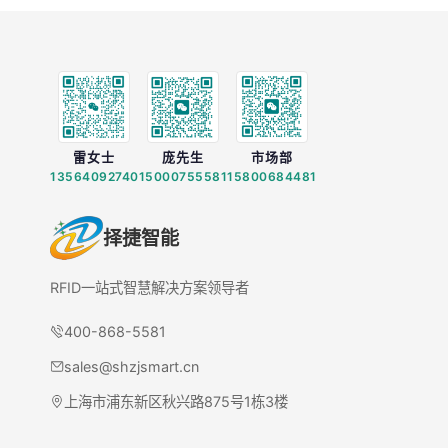
雷女士
庞先生
市场部
13564092740
15000755581
15800684481
择捷智能
RFID一站式智慧解决方案领导者
400-868-5581
sales@shzjsmart.cn
上海市浦东新区秋兴路875号1栋3楼