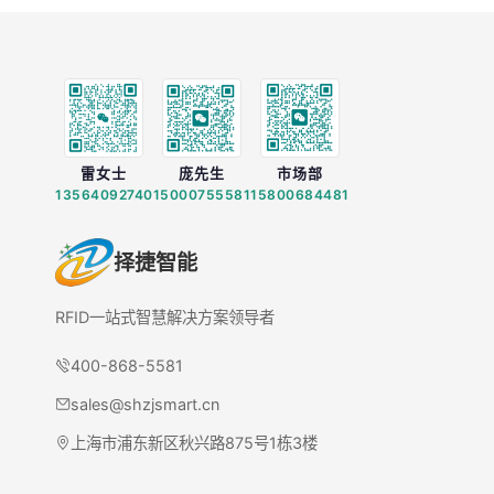
雷女士
庞先生
市场部
13564092740
15000755581
15800684481
择捷智能
RFID一站式智慧解决方案领导者
400-868-5581
sales@shzjsmart.cn
上海市浦东新区秋兴路875号1栋3楼