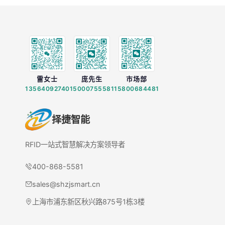
雷女士
庞先生
市场部
13564092740
15000755581
15800684481
择捷智能
RFID一站式智慧解决方案领导者
400-868-5581
sales@shzjsmart.cn
上海市浦东新区秋兴路875号1栋3楼