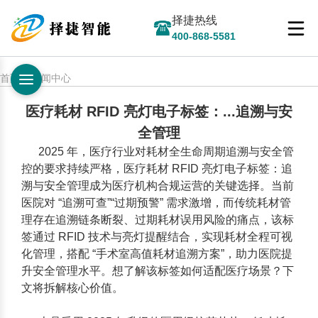
择捷热线
400-868-5581
首页 > 新闻中心
医疗耗材 RFID 亮灯电子标签：...追溯与安
全管理
2025 年，医疗行业对耗材全生命周期追溯与安全管
控的要求持续严格，
医疗耗材 RFID 亮灯电子标签：追
溯与安全管理
成为医疗机构合规运营的关键选择。当前
医院对 “追溯可查”“过期预警” 需求激增，而传统耗材管
理存在追溯链条断裂、过期耗材误用风险的痛点，该标
签通过 RFID 技术与亮灯提醒结合，实现耗材全程可视
化管理，搭配 “手术室高值耗材追溯方案”，助力医院提
升安全管理水平。想了解该标签如何适配医疗场景？下
文将拆解核心价值。