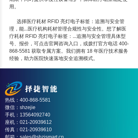
用。
选择医疗耗材 RFID 亮灯电子标签：追溯与安全管
理，能...医疗机构耗材管理合规性与安全性。想了解医
疗耗材 RFID 亮灯电子标签：...追溯与安全管理具体型
号、报价，可点击官网咨询入口，或拨打官方电话 400-
868-5581 获取专属方案。我们拥有 18 年医疗技术服务
经验，助力医院快速落地安全追溯模式。
热线：400-868-5581
微信：shzejie
手机：13564092740
座机：021-20939612
传真：021-20939610
邮箱：sales@shzjsmart.cn