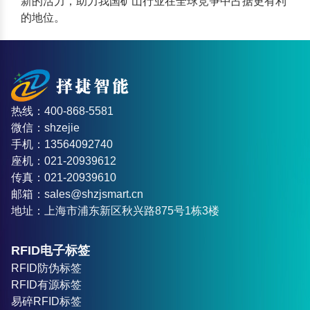
新的活力，助力我国矿山行业在全球竞争中占据更有利
的地位。
热线：400-868-5581
微信：shzejie
手机：13564092740
座机：021-20939612
传真：021-20939610
邮箱：sales@shzjsmart.cn
地址：上海市浦东新区秋兴路875号1栋3楼
RFID电子标签
RFID防伪标签
RFID有源标签
易碎RFID标签