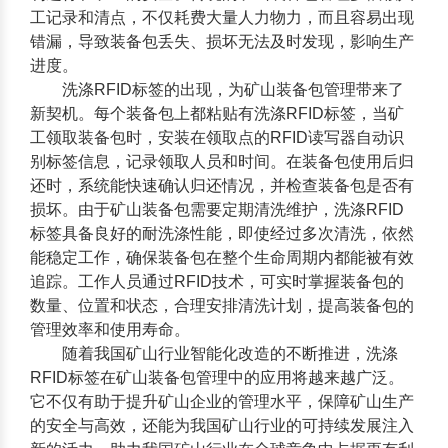
工记录和清点，不仅耗费大量人力物力，而且容易出现
错漏，导致装备包丢失、损坏无法及时发现，影响生产
进度。
洗涤RFID标签
的出现，为矿山装备包管理带来了
新契机。每个装备包上都粘贴有洗涤RFID标签，当矿
工领取装备包时，安装在领取点的RFID读写器自动识
别标签信息，记录领取人员和时间。在装备包使用后归
还时，系统能快速确认归还情况，并检查装备包是否有
损坏。由于矿山装备包需要定期清洗维护，洗涤RFID
标签具备良好的耐洗涤性能，即使经过多次清洗，依然
能稳定工作，确保装备包在整个生命周期内都能被有效
追踪。工作人员通过RFID技术，可实时掌握装备包的
数量、位置和状态，合理安排清洗计划，提高装备包的
管理效率和使用寿命。
随着我国矿山行业智能化改造的不断推进，洗涤
RFID标签在矿山装备包管理中的应用将越来越广泛。
它不仅有助于提升矿山企业的管理水平，保障矿山生产
的安全与高效，还能为我国矿山行业的可持续发展注入