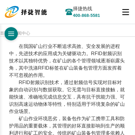
择捷热线
400-868-5581
首页 > 新闻中心
在我国矿山行业不断追求高效、安全发展的进程
中，先进技术的应用成为关键驱动力。RFID射频识别
技术以其独特优势，在矿山的各个管理领域逐渐崭露头
角，其中
洗涤RFID标签
在矿山装备包管理方面发挥着
不可忽视的作用。
RFID射频识别技术，通过射频信号实现对目标对
象的自动识别与数据获取。它无需与目标直接接触，就
能快速、准确地完成信息交互，具有抗干扰能力强、可
识别高速运动物体等特性，特别适用于环境复杂的矿山
作业场景。
矿山作业环境恶劣，装备包作为矿工携带工具和防
护用品的重要载体，其管理的好坏直接影响到生产的顺
利进行和矿工的安全。传统的矿山装备包管理多依赖人