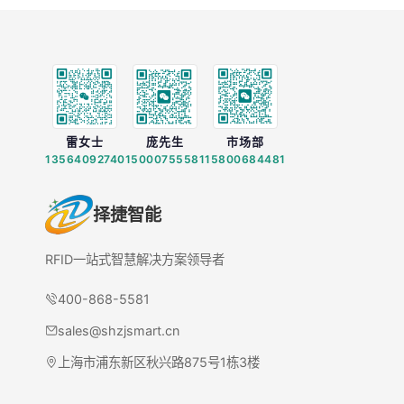
雷女士
庞先生
市场部
13564092740
15000755581
15800684481
择捷智能
RFID一站式智慧解决方案领导者
400-868-5581
sales@shzjsmart.cn
上海市浦东新区秋兴路875号1栋3楼