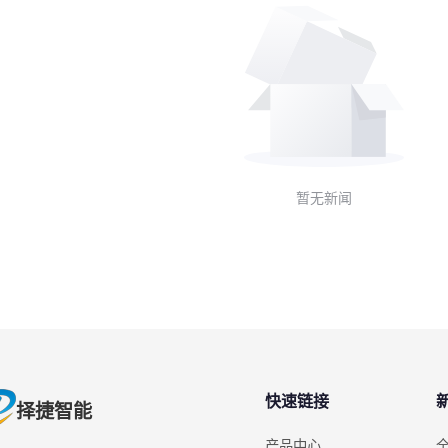
暂无新闻
快速链接
择捷智能
产品中心