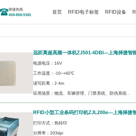
择捷热线
首页
RFID电子标签
RFID设备
400-868-5581
远距离超高频一体机ZJ501-4DBI—上海择捷
电源电压：16V
工作温度：-10~+60℃
读写距离：2-4m
应用场景：物流、车辆管理、门禁系统、防伪系统...
RFID小型工业条码打印机ZJL200e—上海择
打印方式：热转印
分辨率：203dpi