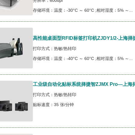
分辨率：600dpi
存储环境：温度：-30°C ～ 60°C ;相对湿度：5% ～ 85% 无凝露
高性能桌面型RFID标签打印机ZJDY1/2-上
打印方式：热敏/热转印
存储环境：温度：-40°C ～ 60°C ;相对湿度：5% ～ 85% 无凝露
工业级自动化贴标系统择捷智ZJMX Pro—上
打印方式：热敏/热转印
贴标速度：35 张/分钟