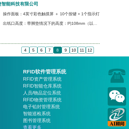
择捷智能科技有限公司
操作面板：4英寸彩色触摸屏 ＋ 10个按键 + 1个指示灯
出纸口高度：带脚垫情况下的高度：约108mm（以实际机器状态为准）
4
5
6
7
8
9
10
11
12
RFID软件管理系统
RFID资产管理系统
RFID智能仓库系统
人员/物品定位系统
RFID物资管理系统
电子铅封管理系统
智能巡检系统
图书管理系统
查看更多