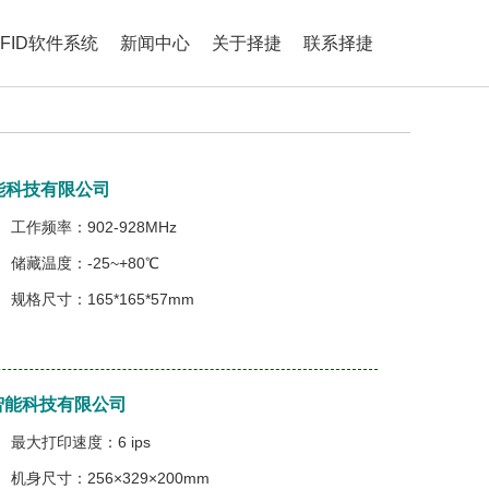
RFID软件系统
新闻中心
关于择捷
联系择捷
智能科技有限公司
工作频率：902-928MHz
储藏温度：-25~+80℃
规格尺寸：165*165*57mm
捷智能科技有限公司
最大打印速度：6 ips
机身尺寸：256×329×200mm