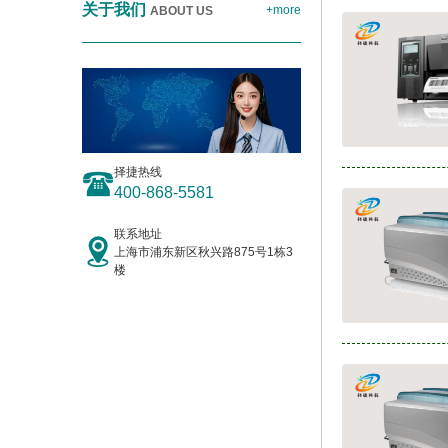
关于我们
+more
ABOUT US
择捷热线
400-868-5581
联系地址
上海市浦东新区秋兴路875号1栋3
楼