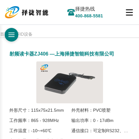
择捷热线
400-868-5581
首页 > RFID设备
射频读卡器ZJ406 —上海择捷智能科技有限公司
外形尺寸：115x75x21.5mm
外壳材料：PVC喷塑
工作频率：865 - 928MHz
输出功率：0 - 17dBm
工作温度：-10~+60℃
通信接口：可定制RS232、RS485