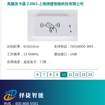
高频发卡器 ZJ863-上海择捷智能科技有限公司
识别距离：6/16/10cm
支持协议：ISO18000-3M3、ISO15693、ISO14443A
工作频率：13.56MHz
通信接口：USB
应用场景：桌面发卡、门禁、电子票据、图书馆、金融等等...
6
7
8
9
10
11
12
13
14
热线：400-868-5581