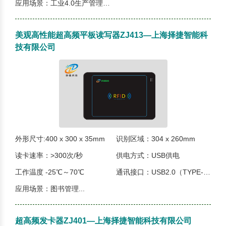
应用场景：工业4.0生产管理、博...
美观高性能超高频平板读写器ZJ413—上海择捷智能科
技有限公司
外形尺寸:400 x 300 x 35mm
识别区域：304 x 260mm
读卡速率：>300次/秒
供电方式：USB供电
工作温度 -25℃～70℃
通讯接口：USB2.0（TYPE-C）
应用场景：图书管理...
超高频发卡器ZJ401—上海择捷智能科技有限公司