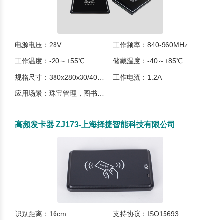
电源电压：28V
工作频率：840-960MHz
工作温度：-20～+55℃
储藏温度：-40～+85℃
规格尺寸：380x280x30/40mm
工作电流：1.2A
应用场景：珠宝管理，图书管理，自动化结算...
高频发卡器 ZJ173-上海择捷智能科技有限公司
识别距离：16cm
支持协议：ISO15693