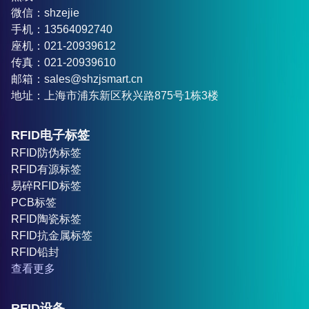
微信：shzejie
手机：13564092740
座机：021-20939612
传真：021-20939610
邮箱：sales@shzjsmart.cn
地址：上海市浦东新区秋兴路875号1栋3楼
RFID电子标签
RFID防伪标签
RFID有源标签
易碎RFID标签
PCB标签
RFID陶瓷标签
RFID抗金属标签
RFID铅封
查看更多
RFID设备