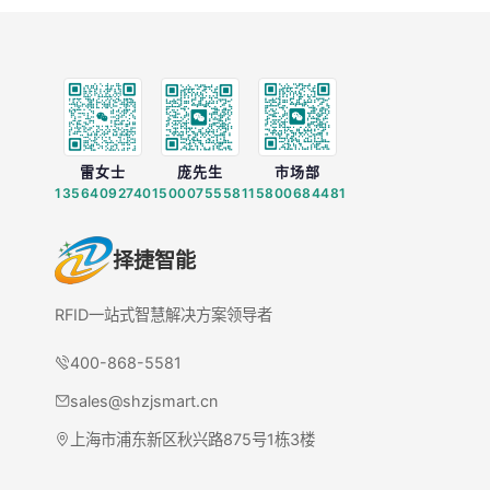
雷女士
庞先生
市场部
13564092740
15000755581
15800684481
择捷智能
RFID一站式智慧解决方案领导者
400-868-5581
sales@shzjsmart.cn
上海市浦东新区秋兴路875号1栋3楼