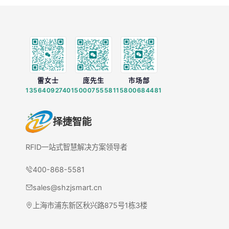
雷女士
庞先生
市场部
13564092740
15000755581
15800684481
择捷智能
RFID一站式智慧解决方案领导者
400-868-5581
sales@shzjsmart.cn
上海市浦东新区秋兴路875号1栋3楼